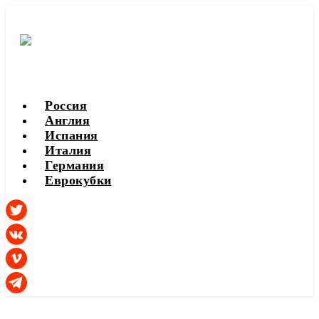
Россия
Англия
Испания
Италия
Германия
Еврокубки