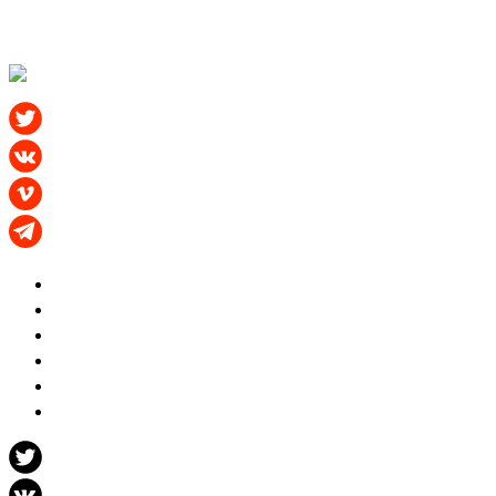
РОССИЯ
АНГЛИЯ
ИСПАНИЯ
ИТАЛИЯ
ГЕРМАНИЯ
ЕВРОКУБКИ