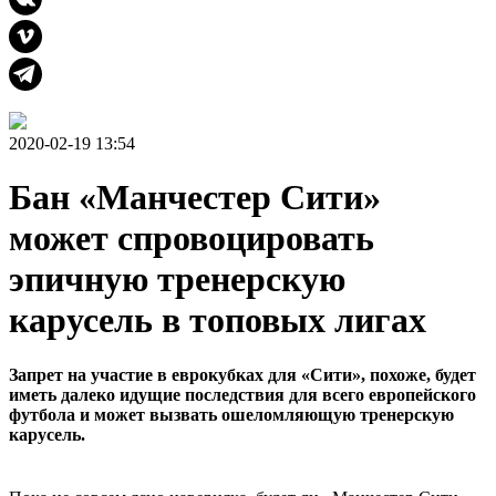
2020-02-19 13:54
Бан «Манчестер Сити»
может спровоцировать
эпичную тренерскую
карусель в топовых лигах
Запрет на участие в еврокубках для «Сити», похоже, будет
иметь далеко идущие последствия для всего европейского
футбола и может вызвать ошеломляющую тренерскую
карусель.