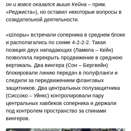
он и вовсе оказался выше Кейна
– прим.
«Реджиста»), но оставил некоторые вопросы в
созидательной деятельности.
«Шпоры» встречали соперника в среднем блоке
и располагались по схеме 4-2-2-2. Такая
позиция двух нападающих (Ламела – Кейн)
позволяла перекрыть продвижение в среднюю
вертикаль. Два вингера (Сон – Бергвейн)
блокировали линию передач в полуфланги и
следили за передвижением фланговых
защитников. Два центральных полузащитника
(Сиссоко – Уйнкс) контролировали пару
центральных хавбеков соперника и держали
под контролем пространство за спинами
вингеров.