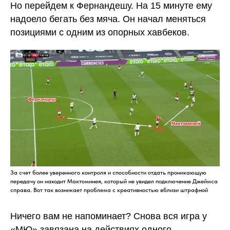
Но перейдем к Фернандешу. На 15 минуте ему
надоело бегать без мяча. Он начал меняться
позициями с одним из опорных хавбеков.
За счет более уверенного контроля и способности отдать проникающую
передачу он находит Мактоминея, который не увидел подключение Джеймса
справа. Вот так возникает проблема с креативностью вблизи штрафной
Ничего вам не напоминает? Снова вся игра у
«МЮ» завязана на действиях одного