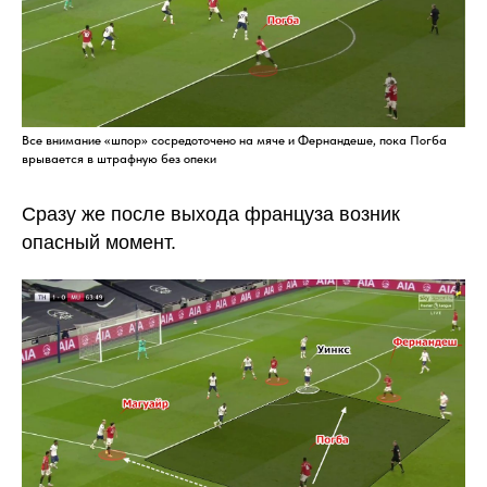
Все внимание «шпор» сосредоточено на мяче и Фернандеше, пока Погба
врывается в штрафную без опеки
Сразу же после выхода француза возник
опасный момент.