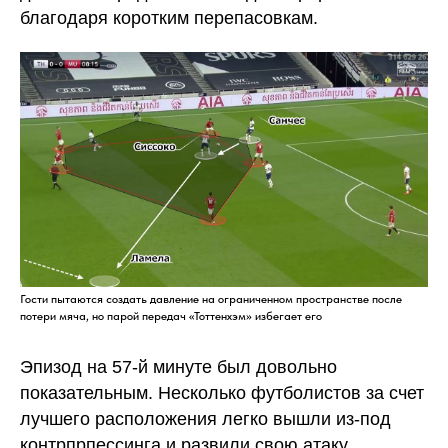
благодаря коротким перепасовкам.
Гости пытаются создать давление на ограниченном пространстве после
потери мяча, но парой передач «Тоттенхэм» избегает его
Эпизод на 57-й минуте был довольно
показательным. Несколько футболистов за счет
лучшего расположения легко вышли из-под
контрпрпессинга и развили свою атаку.