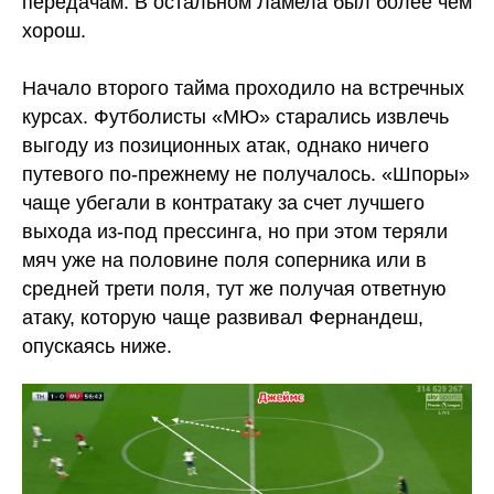
передачам. В остальном Ламела был более чем
хорош.
Начало второго тайма проходило на встречных
курсах. Футболисты «МЮ» старались извлечь
выгоду из позиционных атак, однако ничего
путевого по-прежнему не получалось. «Шпоры»
чаще убегали в контратаку за счет лучшего
выхода из-под прессинга, но при этом теряли
мяч уже на половине поля соперника или в
средней трети поля, тут же получая ответную
атаку, которую чаще развивал Фернандеш,
опускаясь ниже.