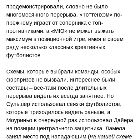
продемонстрировали, словно не было
многомесячного перерыва. «Тоттенхэм» по-
прежнему играет от соперника с топ-
противниками, а «МЮ» не может выжать
максимум в позиционной игре, имея в своем
ряду несколько классных креативных
футболистов
Схемы, которые выбрали команды, особых
сюрпризов не вызвали, интереснее были
составы – все-таки после длительных
перерыва видеть их всегда занятнее. Но
Сульшер использовал связки футболистов,
которые приходилось видеть раньше, а
Моуриньо в очередной раз использовал Дайера
на позиции центрального защитника. Ламела
занял место под нападающим (
на нашей схеме