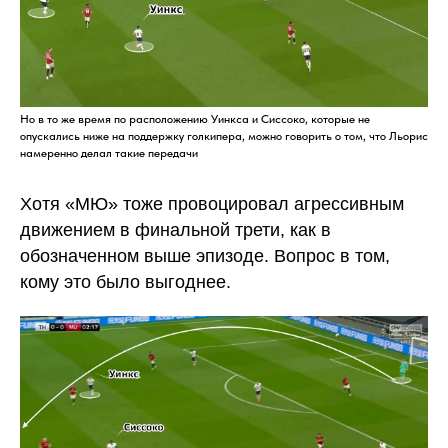
Но в то же время по расположению Уинкса и Сиссоко, которые не
опускались ниже на поддержку голкипера, можно говорить о том, что Льорис
намеренно делал такие передачи
Хотя «МЮ» тоже провоцировал агрессивным
движением в финальной трети, как в
обозначенном выше эпизоде. Вопрос в том,
кому это было выгоднее.