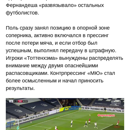
Фернандеша «развязывало» остальных
футболистов.
Поль сразу занял позицию в опорной зоне
соперника, активно включался в прессинг
после потери мяча, и если отбор был
успешным, выполнял передачу в штрафную.
Игроки «Тоттенхэма» вынуждены распределять
внимание между двумя опаснейшими
распасовщиками. Контрпрессинг «МЮ» стал
более осмысленным и начал приносить
результаты.