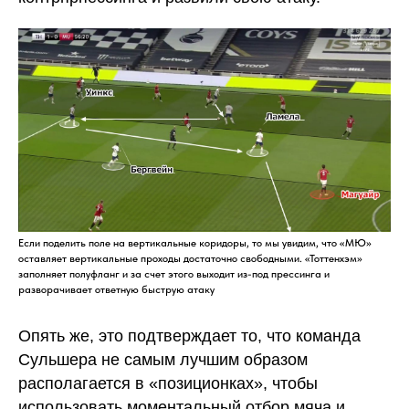
Если поделить поле на вертикальные коридоры, то мы увидим, что «МЮ»
оставляет вертикальные проходы достаточно свободными. «Тоттенхэм»
заполняет полуфланг и за счет этого выходит из-под прессинга и
разворачивает ответную быструю атаку
Опять же, это подтверждает то, что команда
Сульшера не самым лучшим образом
располагается в «позиционках», чтобы
использовать моментальный отбор мяча и