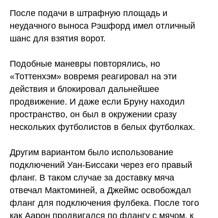
После подачи в штрафную площадь и
неудачного выноса Рэшфорд имел отличный
шанс для взятия ворот.
Подобные маневры повторялись, но
«Тоттенхэм» вовремя реагировал на эти
действия и блокировал дальнейшее
продвижение. И даже если Бруну находил
пространство, он был в окружении сразу
нескольких футболистов в белых футболках.
Другим вариантом было использование
подключений Уан-Биссаки через его правый
фланг. В таком случае за доставку мяча
отвечал Мактоминей, а Джеймс освобождал
фланг для подключения фулбека. После того
как Аарон продвигался по флангу с мячом, к