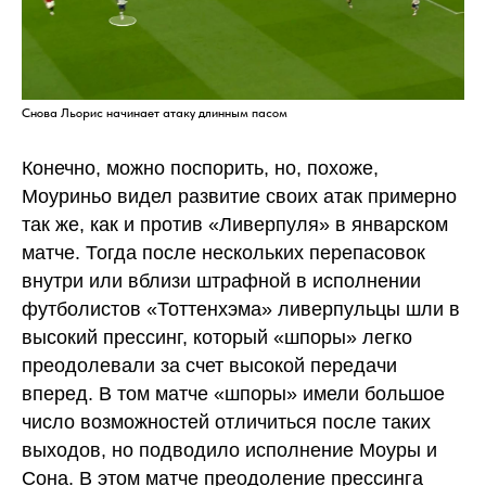
Снова Льорис начинает атаку длинным пасом
Конечно, можно поспорить, но, похоже,
Моуриньо видел развитие своих атак примерно
так же, как и против «Ливерпуля» в январском
матче. Тогда после нескольких перепасовок
внутри или вблизи штрафной в исполнении
футболистов «Тоттенхэма» ливерпульцы шли в
высокий прессинг, который «шпоры» легко
преодолевали за счет высокой передачи
вперед. В том матче «шпоры» имели большое
число возможностей отличиться после таких
выходов, но подводило исполнение Моуры и
Сона. В этом матче преодоление прессинга