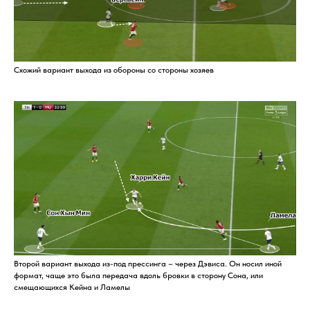
Схожий вариант выхода из обороны со стороны хозяев
Второй вариант выхода из-под прессинга – через Дэвиса. Он носил иной
формат, чаще это была передача вдоль бровки в сторону Сона, или
смещающихся Кейна и Ламелы