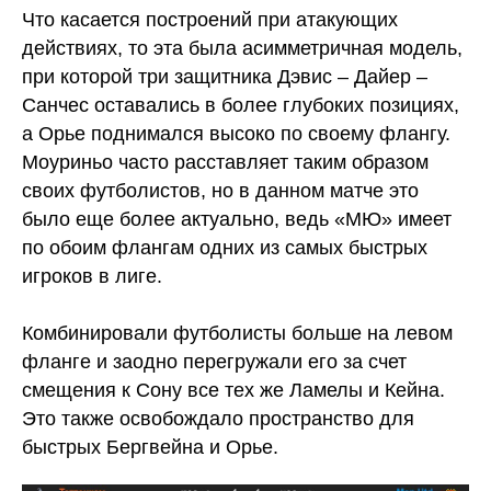
Что касается построений при атакующих
действиях, то эта была асимметричная модель,
при которой три защитника Дэвис – Дайер –
Санчес оставались в более глубоких позициях,
а Орье поднимался высоко по своему флангу.
Моуриньо часто расставляет таким образом
своих футболистов, но в данном матче это
было еще более актуально, ведь «МЮ» имеет
по обоим флангам одних из самых быстрых
игроков в лиге.
Комбинировали футболисты больше на левом
фланге и заодно перегружали его за счет
смещения к Сону все тех же Ламелы и Кейна.
Это также освобождало пространство для
быстрых Бергвейна и Орье.