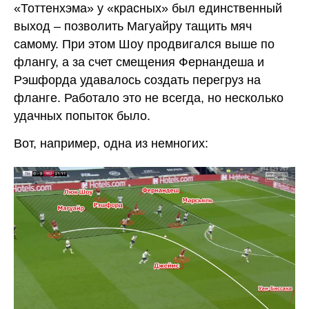
«Тоттенхэма» у «красных» был единственный
выход – позволить Магуайру тащить мяч
самому. При этом Шоу продвигался выше по
флангу, а за счет смещения Фернандеша и
Рэшфорда удавалось создать перегруз на
фланге. Работало это не всегда, но несколько
удачных попыток было.
Вот, например, одна из немногих: