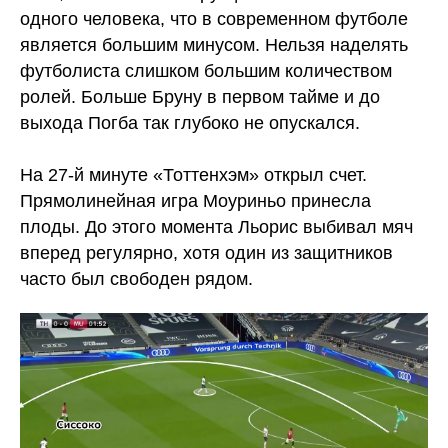
одного человека, что в современном футболе
является большим минусом. Нельзя наделять
футболиста слишком большим количеством
ролей. Больше Бруну в первом тайме и до
выхода Погба так глубоко не опускался.
На 27-й минуте «Тоттенхэм» открыл счет.
Прямолинейная игра Моуриньо принесла
плоды. До этого момента Льорис выбивал мяч
вперед регулярно, хотя один из защитников
часто был свободен рядом.